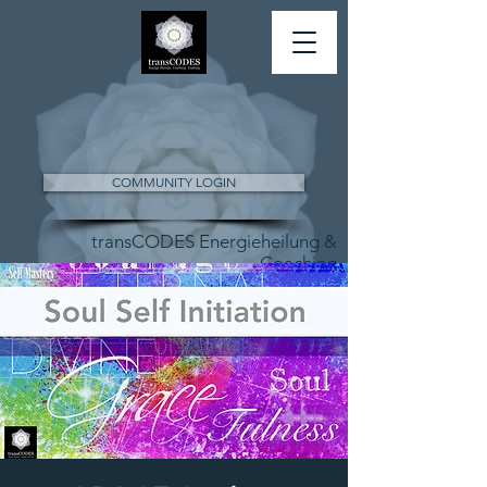
COMMUNITY LOGIN
transCODES Energieheilung &
Coaching