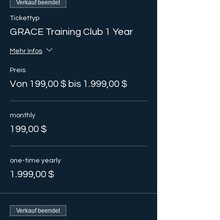
Verkauf beendet
Tickettyp
GRACE Training Club 1 Year
Mehr Infos
Preis
Von 199,00 $ bis 1.999,00 $
monthly
199,00 $
one-time yearly
1.999,00 $
Verkauf beendet