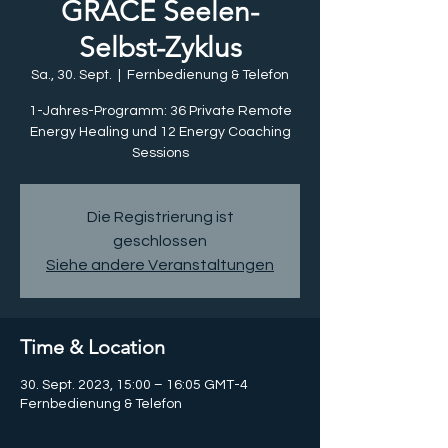
GRACE Seelen-
Selbst-Zyklus
Sa., 30. Sept.
  |  
Fernbedienung & Telefon
1-Jahres-Programm: 36 Private Remote
Energy Healing und 12 Energy Coaching
Sessions
Die Registrierung ist
geschlossen
Siehe andere Veranstaltungen
Time & Location
30. Sept. 2023, 15:00 – 16:05 GMT-4
Fernbedienung & Telefon