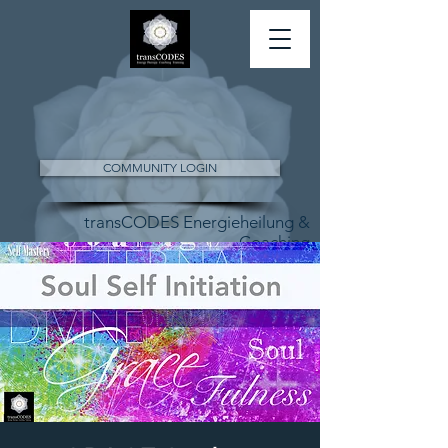
COMMUNITY LOGIN
transCODES Energieheilung &
Coaching