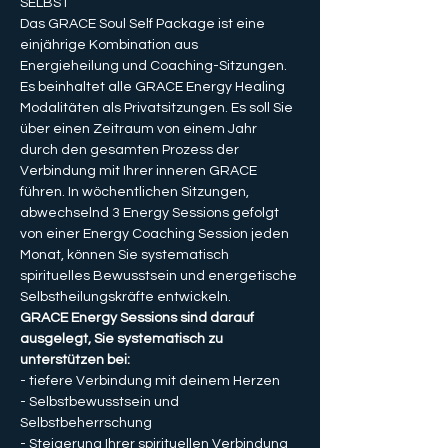
SELBST
Das GRACE Soul Self Package ist eine 
einjährige Kombination aus 
Energieheilung und Coaching-Sitzungen. 
Es beinhaltet alle GRACE Energy Healing 
Modalitäten als Privatsitzungen. Es soll Sie 
über einen Zeitraum von einem Jahr 
durch den gesamten Prozess der 
Verbindung mit Ihrer inneren GRACE 
führen. In wöchentlichen Sitzungen, 
abwechselnd 3 Energy Sessions gefolgt 
von einer Energy Coaching Session jeden 
Monat, können Sie systematisch 
spirituelles Bewusstsein und energetische 
Selbstheilungskräfte entwickeln. 
GRACE Energy Sessions sind darauf 
ausgelegt, Sie systematisch zu 
unterstützen bei:
- tiefere Verbindung mit deinem Herzen
- Selbstbewusstsein und 
Selbstbeherrschung
- Steigerung Ihrer spirituellen Verbindung 