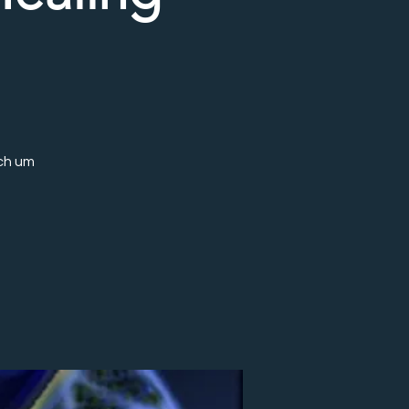
ch um