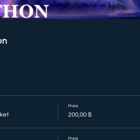
on
Preis
ket
200,00 $
Preis