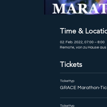
Time & Locati
02. Feb. 2022, 07:00 – 8:00
Remote, von zu Hause aus
Tickets
Tickettyp
GRACE Marathon-Tic
Tickettyp