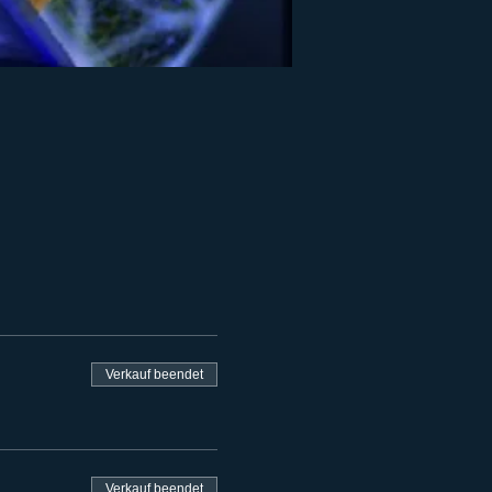
Verkauf beendet
Verkauf beendet