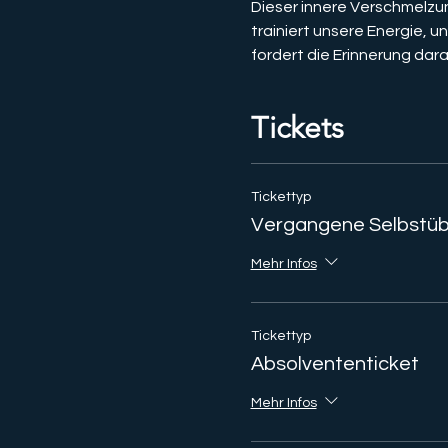
Dieser innere Verschmelzun
trainiert unsere Energie,
fordert die Erinnerung daran
Tickets
Tickettyp
Vergangene Selbstüb
Mehr Infos
Tickettyp
Absolvententicket
Mehr Infos