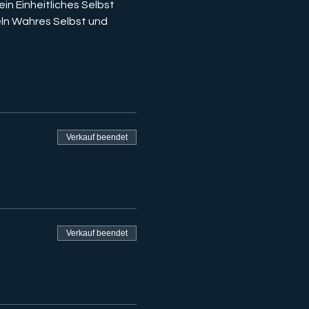
n Einheitliches Selbst 
ln Wahres Selbst und 
Verkauf beendet
Verkauf beendet