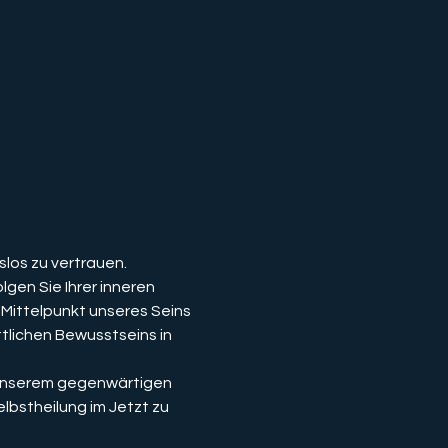
los zu vertrauen. 
gen Sie Ihrer inneren 
 Mittelpunkt unseres Seins 
tlichen Bewusstseins in 
 unserem gegenwärtigen 
bstheilung im Jetzt zu 