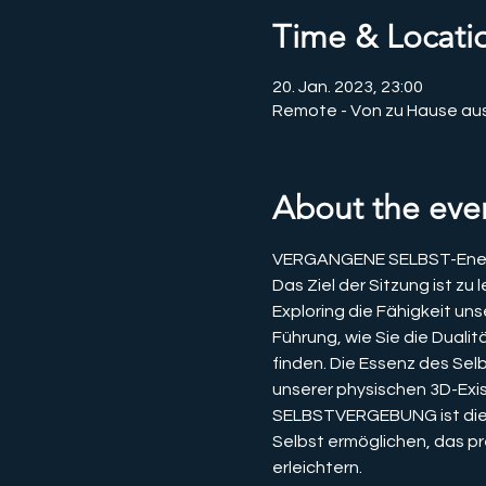
Time & Locati
20. Jan. 2023, 23:00
Remote - Von zu Hause au
About the eve
VERGANGENE SELBST-Energ
Das Ziel der Sitzung ist zu
Exploring die Fähigkeit uns
Führung, wie Sie die Duali
finden. Die Essenz des Sel
unserer physischen 3D-Exis
SELBSTVERGEBUNG ist die p
Selbst ermöglichen, das p
erleichtern.