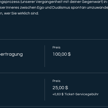
gsprozess (unserer Vergangenheit mit deiner Gegenwart) in ei
 unser Inneres zwischen Ego und Dualismus spontan umzuwande
, wer Sie wirklich sind.
Preis
ertragung
100,00 $
Preis
25,00 $
+0,63 $ Ticket-Servicegebühr