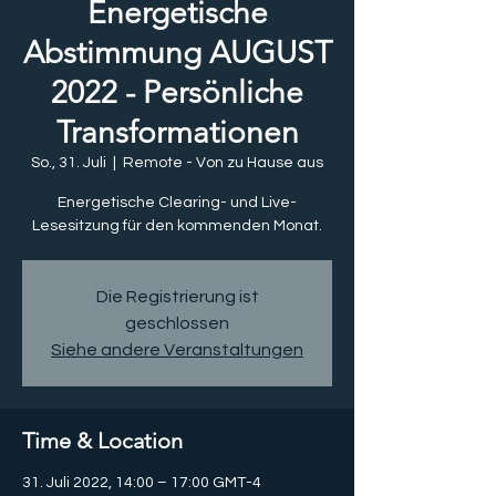
Energetische
Abstimmung AUGUST
2022 - Persönliche
Transformationen
So., 31. Juli
  |  
Remote - Von zu Hause aus
Energetische Clearing- und Live-
Lesesitzung für den kommenden Monat.
Die Registrierung ist
geschlossen
Siehe andere Veranstaltungen
Time & Location
31. Juli 2022, 14:00 – 17:00 GMT-4