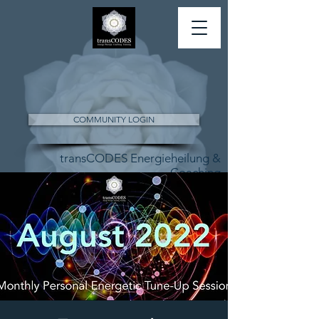
COMMUNITY LOGIN
transCODES Energieheilung &
Coaching