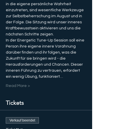
in die eigene persönliche Wahrheit 
einzutreten, sind wesentliche Werkzeuge 
zur Selbstbeherrschung im August und in 
der Folge. Die Sitzung wird unser inneres 
Kraftbewusstsein aktivieren und uns die 
nächsten Schritte zeigen.
In der Energetic Tune-Up Session soll eine 
Person ihre eigene innere Vorahnung 
darüber finden und ihr folgen, was die 
Zukunft für sie bringen wird - die 
Herausforderungen und Chancen. Dieser 
inneren Führung zu vertrauen, erfordert 
ein wenig Übung, funktioniert…
Read More >
Tickets
Verkauf beendet