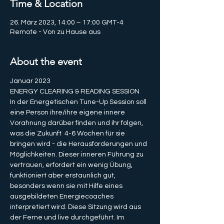
Time & Location
26. März 2023, 14:00 – 17:00 GMT-4
Remote - Von zu Hause aus
About the event
Januar 2023
ENERGY CLEARING & READING SESSION 
In der Energetischen Tune-Up Session soll 
eine Person ihre/ihre eigene innere 
Vorahnung darüber finden und ihr folgen, 
was die Zukunft  4-6 Wochen für sie 
bringen wird - die Herausforderungen und 
Möglichkeiten. Dieser inneren Führung zu 
vertrauen, erfordert ein wenig Übung, 
funktioniert aber erstaunlich gut, 
besonders wenn sie mit Hilfe eines 
ausgebildeten Energiecoaches 
interpretiert wird. Diese Sitzung wird aus 
der Ferne und live durchgeführt. Im 