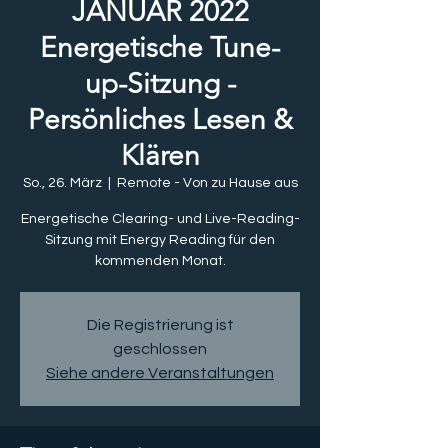
JANUAR 2022
Energetische Tune-
up-Sitzung -
Persönliches Lesen &
Klären
So., 26. März
  |  
Remote - Von zu Hause aus
Energetische Clearing- und Live-Reading-
Sitzung mit Energy Reading für den
kommenden Monat.
Die Registrierung ist
geschlossen
Siehe andere Veranstaltungen