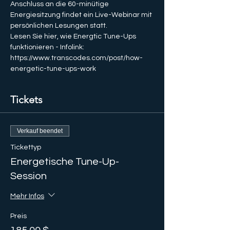
Anschluss an die 60-minütige 
Energiesitzung findet ein Live-Webinar mit 
persönlichen Lesungen statt.
Lesen Sie hier, wie Energtic Tune-Ups 
funktionieren - Infolink: 
https://www.transcodes.com/post/how-
energetic-tune-ups-work
Tickets
Verkauf beendet
Tickettyp
Energetische Tune-Up-
Session
Mehr Infos
Preis