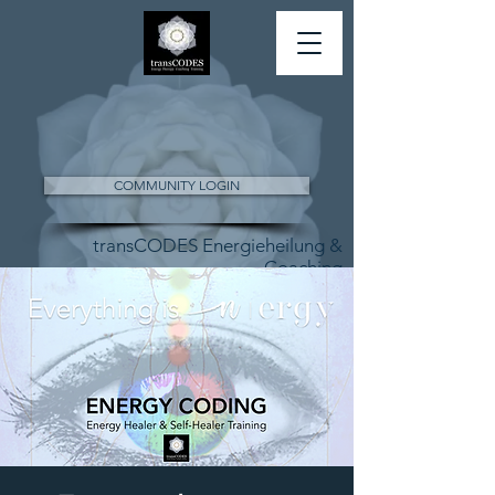
COMMUNITY LOGIN
transCODES Energieheilung &
Coaching