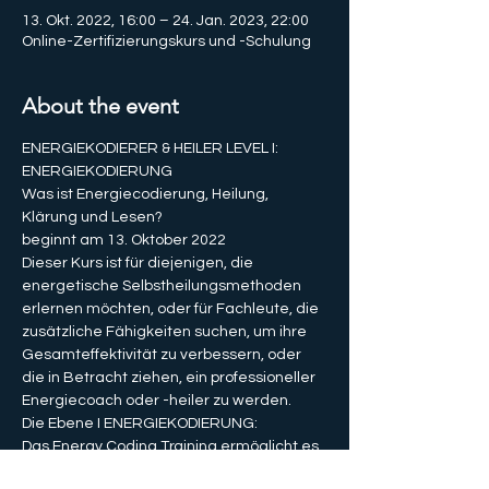
13. Okt. 2022, 16:00 – 24. Jan. 2023, 22:00
Online-Zertifizierungskurs und -Schulung
About the event
ENERGIEKODIERER & HEILER LEVEL I: 
ENERGIEKODIERUNG
Was ist Energiecodierung, Heilung, 
Klärung und Lesen?
beginnt am 13. Oktober 2022
Dieser Kurs ist für diejenigen, die 
energetische Selbstheilungsmethoden 
erlernen möchten, oder für Fachleute, die 
zusätzliche Fähigkeiten suchen, um ihre 
Gesamteffektivität zu verbessern, oder 
die in Betracht ziehen, ein professioneller 
Energiecoach oder -heiler zu werden.
Die Ebene I ENERGIEKODIERUNG: 
Das Energy Coding Training ermöglicht es 
Ihnen, die Grundlagen der Remote-