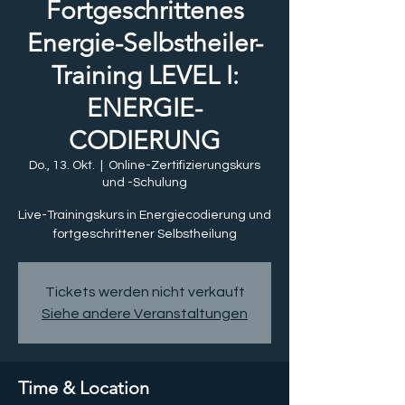
Fortgeschrittenes
Energie-Selbstheiler-
Training LEVEL I:
ENERGIE-
CODIERUNG
Do., 13. Okt.
  |  
Online-Zertifizierungskurs
und -Schulung
Live-Trainingskurs in Energiecodierung und
fortgeschrittener Selbstheilung
Tickets werden nicht verkauft
Siehe andere Veranstaltungen
Time & Location