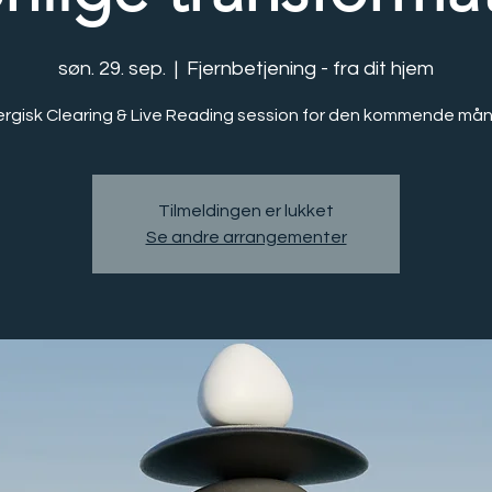
søn. 29. sep.
  |  
Fjernbetjening - fra dit hjem
rgisk Clearing & Live Reading session for den kommende må
Tilmeldingen er lukket
Se andre arrangementer