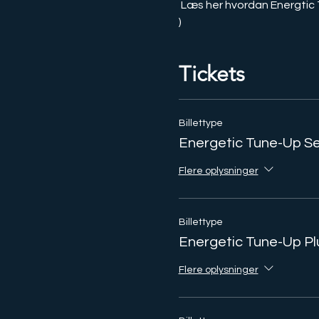
 Læs her hvordan Energtic T
)
Tickets
Billettype
Energetic Tune-Up S
Flere oplysninger
Billettype
Energetic Tune-Up Pl
Flere oplysninger