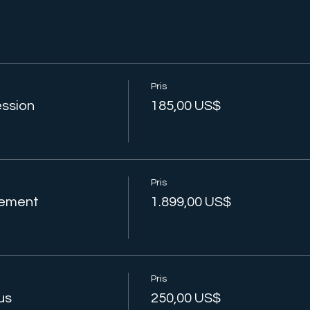
Pris
ession
185,00 US$
Pris
nement
1.899,00 US$
Pris
us
250,00 US$