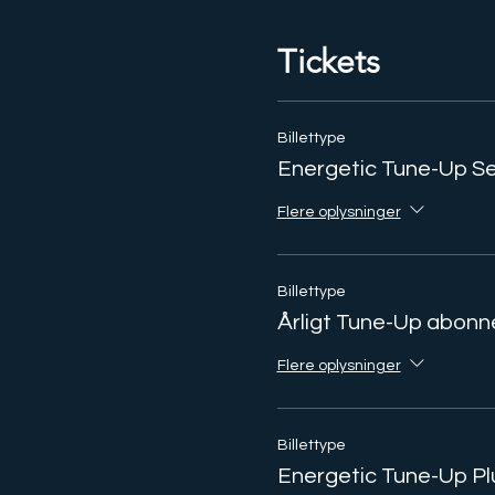
Tickets
Billettype
Energetic Tune-Up S
Flere oplysninger
Billettype
Årligt Tune-Up abon
Flere oplysninger
Billettype
Energetic Tune-Up Pl