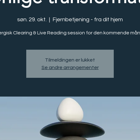
søn. 29. okt.
  |  
Fjernbetjening - fra dit hjem
rgisk Clearing & Live Reading session for den kommende må
Tilmeldingen er lukket
Se andre arrangementer