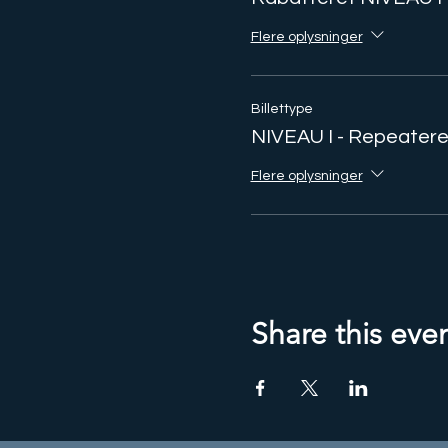
Flere oplysninger
Billettype
NIVEAU I - Repeater
Flere oplysninger
Share this eve