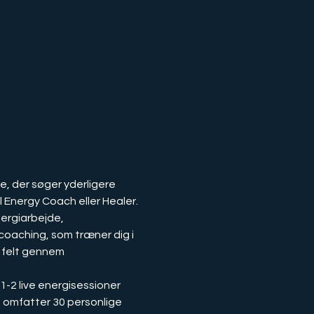
Energy Coach eller Healer.
oaching, som træner dig i 
 felt gennem 
 omfatter 30 personlige 