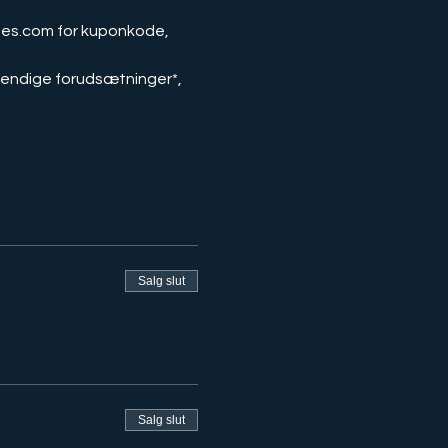
Salg slut
Salg slut