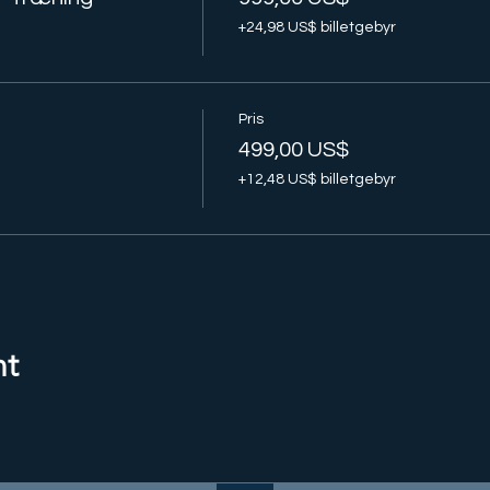
+24,98 US$ billetgebyr
Pris
e
499,00 US$
+12,48 US$ billetgebyr
nt