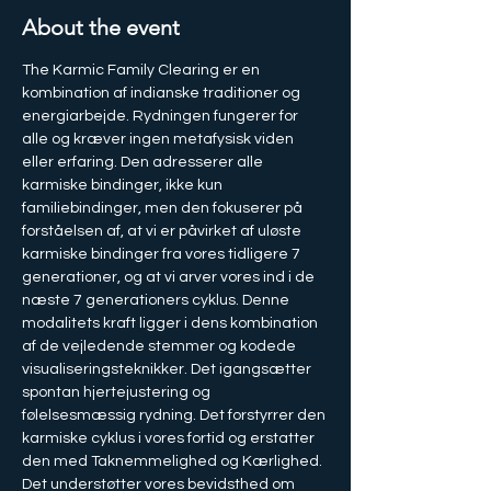
About the event
The Karmic Family Clearing er en 
kombination af indianske traditioner og 
energiarbejde. Rydningen fungerer for 
alle og kræver ingen metafysisk viden 
eller erfaring. Den adresserer alle 
karmiske bindinger, ikke kun 
familiebindinger, men den fokuserer på 
forståelsen af, at vi er påvirket af uløste 
karmiske bindinger fra vores tidligere 7 
generationer, og at vi arver vores ind i de 
næste 7 generationers cyklus. Denne 
modalitets kraft ligger i dens kombination 
af de vejledende stemmer og kodede 
visualiseringsteknikker. Det igangsætter 
spontan hjertejustering og 
følelsesmæssig rydning. Det forstyrrer den 
karmiske cyklus i vores fortid og erstatter 
den med Taknemmelighed og Kærlighed. 
Det understøtter vores bevidsthed om 