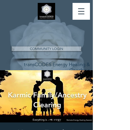
COMMUNITY LOGIN
transCODES Energy Healing &
Coaching