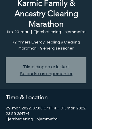
Karmic Family &
Ancestry Clearing
Marathon
tirs. 29. mar.
  |  
Fjernbetjening - hjemmefra
72-timers Energy Healing & Clearing
Marathon - 9 energisessioner
Tilmeldingen er lukket
Se andre arrangementer
Time & Location
29. mar. 2022, 07.00 GMT-4 – 31. mar. 2022,
23.59 GMT-4
Fjernbetjening - hjemmefra