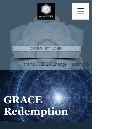
COMMUNITY LOGIN
transCODES Energy Healing &
Coaching