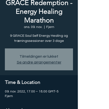
GRACE Redemption -
Energy Healing
Marathon
ons. 09. nov.
  |  
Fjern
9 GRACE Soul Self Energy Healing og
Tilmeldingen er lukket
Se andre arrangementer
Time & Location
09. nov. 2022, 17.00 – 18.00 GMT-5
Fjern