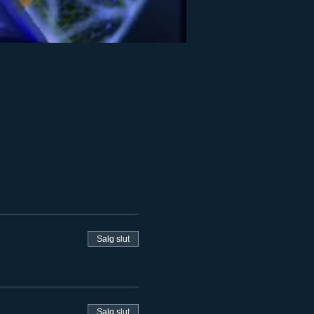
Salg slut
Salg slut