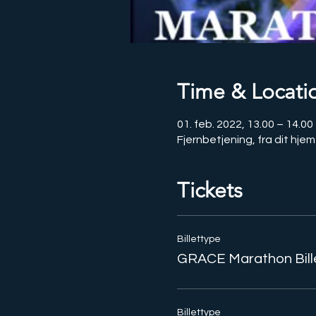
Time & Locati
01. feb. 2022, 13.00 – 14.00
Fjernbetjening, fra dit hjem
Tickets
Billettype
GRACE Marathon Bill
Billettype