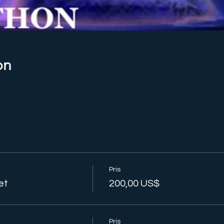
on
Pris
et
200,00 US$
Pris