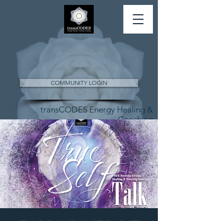
COMMUNITY LOGIN
transCODES Energy Healing &
Coaching