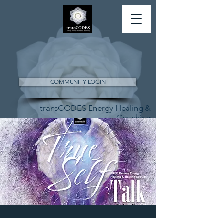
COMMUNITY LOGIN
transCODES Energy Healing &
Coaching