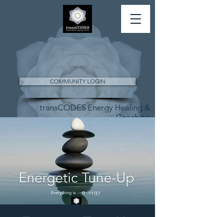
COMMUNITY LOGIN
transCODES Energy Healing &
Coaching