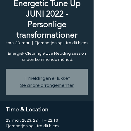
Energetic Tune Up
JUNI 2022 -
Personlige
transformationer
tors. 23. mar.
  |  
Fjernbetjening - fra dit hjem
Energisk Clearing & Live Reading session
for den kommende måned.
Tilmeldingen er lukket
Se andre arrangementer
Time & Location
23. mar. 2023, 22.11 – 22.16
Fjernbetjening - fra dit hjem