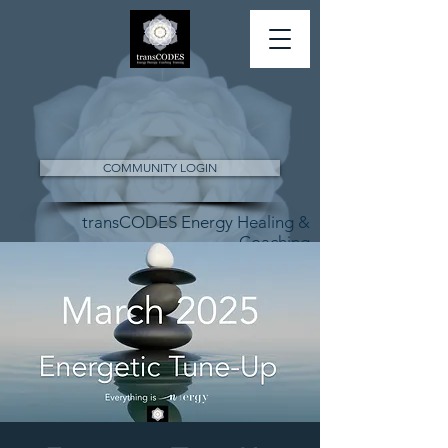
COMMUNITY LOGIN
transCODES Energy Healing &
Coaching