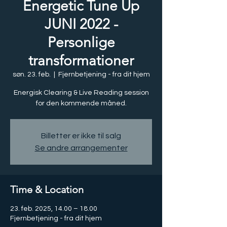
Energetic Tune Up
JUNI 2022 -
Personlige
transformationer
søn. 23. feb.
  |  
Fjernbetjening - fra dit hjem
Energisk Clearing & Live Reading session
for den kommende måned.
Billetter er ikke til salg
Se andre arrangementer
Time & Location
23. feb. 2025, 14.00 – 18.00
Fjernbetjening - fra dit hjem