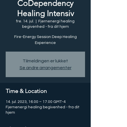
CoDependency
Healing Intensiv
fre. 14. jul.
  |  
Fjernenergi healing
begivenhed - fra dit hjem
Fire-Energy Session Deep Healing
Experience
Tilmeldingen er lukket
Se andre arrangementer
Time & Location
14. jul. 2023, 16.00 – 17.00 GMT-4
Fjernenergi healing begivenhed - fra dit
hjem