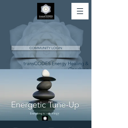
COMMUNITY LOGIN
transCODES Energy Healing &
Coaching