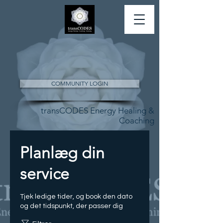
COMMUNITY LOGIN
transCODES Energy Healing &
Coaching
Planlæg din
service
Tjek ledige tider, og book den dato
og det tidspunkt, der passer dig